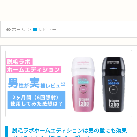
ホーム
>
レビュー
脱毛ラボホームエディションは男の髭にも効果