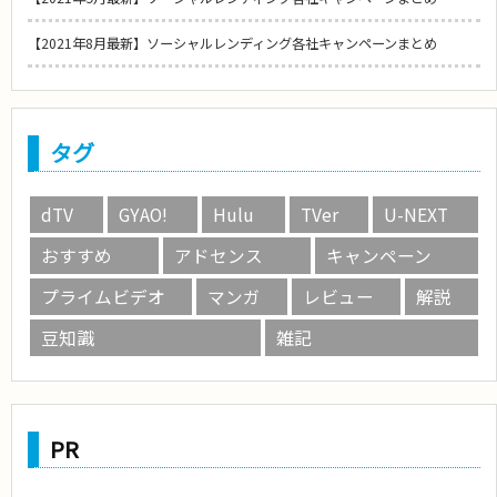
【2021年8月最新】ソーシャルレンディング各社キャンペーンまとめ
タグ
dTV
GYAO!
Hulu
TVer
U-NEXT
おすすめ
アドセンス
キャンペーン
プライムビデオ
マンガ
レビュー
解説
豆知識
雑記
PR