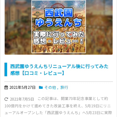
西武園ゆうえんちリニューアル後に行ってみた
感想【口コミ・レビュー】
2021年5月27日
その他
,
旅行
この記事は、開業70年記念事業として約
2021年7月5日
100億円をかけて進めてきた改装工事を終え、5月19日にリニ
ューアルオープンした「西武園ゆうえんち」へ5月23日に実際