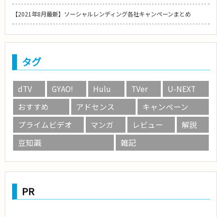
【2021年8月最新】ソーシャルレンディング各社キャンペーンまとめ
タグ
dTV
GYAO!
Hulu
TVer
U-NEXT
おすすめ
アドセンス
キャンペーン
プライムビデオ
マンガ
レビュー
解説
豆知識
雑記
PR