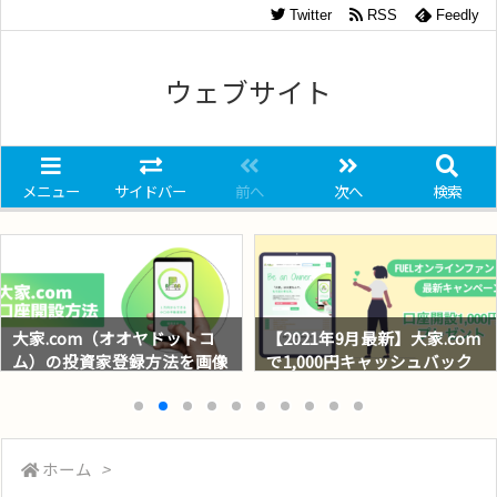
Twitter
RSS
Feedly
ウェブサイト
メニュー
サイドバー
前へ
次へ
検索
大家.com（オオヤドットコ
【2021年9月最新】大家.com
ム）の投資家登録方法を画像
で1,000円キャッシュバック
つきでわかりやすく解説
キャンペーン実施中
ホーム
>