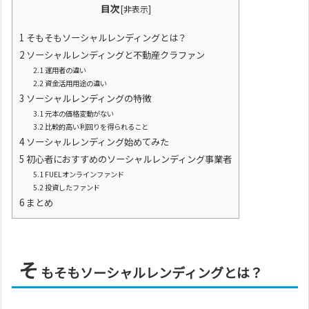
目次
[
非表示
]
1
そもそもソーシャルレンディングとは？
2
ソーシャルレンディングと不動産クラファン
2.1
運用者の違い
2.2
資金活用用途の違い
3
ソーシャルレンディングの特徴
3.1
元本の価格変動がない
3.2
比較的高い利回りを得られること
4
ソーシャルレンディング始めてみた
5
初心者におすすめのソーシャルレンディング事業者
5.1
FUELオンラインファンド
5.2
投資したファンド
6
まとめ
そ
もそもソーシャルレンディングとは？