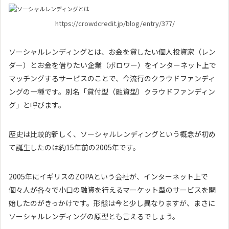
https://crowdcredit.jp/blog/entry/377/
ソーシャルレンディングとは、お金を貸したい個人投資家（レン
ダー）とお金を借りたい企業（ボロワー）をインターネット上で
マッチングするサービスのことで、今流行のクラウドファンディ
ングの一種です。別名「貸付型（融資型）クラウドファンディン
グ」と呼びます。
歴史は比較的新しく、ソーシャルレンディングという概念が初め
て誕生したのは約15年前の2005年です。
2005年にイギリスのZOPAという会社が、インターネット上で
個々人が各々で小口の融資を行えるマーケット型のサービスを開
始したのがきっかけです。形態は今と少し異なりますが、まさに
ソーシャルレンディングの原型とも言えるでしょう。