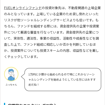
FUELオンラインファンド
の投資対象先は、不動産関連の上場企業
のみとなっています。上場している企業のため貸し倒れといった
リスクが他ソーシャルレンディングサービスよりも低いです。も
ちろん、ファンドを組成する際には、資金提供先の企業や投資案
件について厳選な審査を行なっています。資金提供先の企業につ
いて、実体性、適法性、事業の収益性、活動性や成長性などを調
査した上で、ファンド組成に相応しいか否かを判断しているほ
か、投資案件についても投資スキームの内容、収益性などを厳し
くチェックしています。
1万円と少額から始められるので特にこれからソーシ
ャルレンディングを始めようとしている方にはおすす
めだね！
ふっちゃん