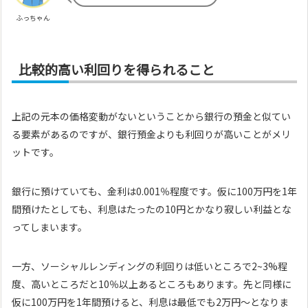
ふっちゃん
比較的高い利回りを得られること
上記の元本の価格変動がないということから銀行の預金と似てい
る要素があるのですが、銀行預金よりも利回りが高いことがメリ
ットです。
銀行に預けていても、金利は0.001％程度です。仮に100万円を1年
間預けたとしても、利息はたったの10円とかなり寂しい利益とな
ってしまいます。
一方、ソーシャルレンディングの利回りは低いところで2~3%程
度、高いところだと10％以上あるところもあります。先と同様に
仮に100万円を1年間預けると、利息は最低でも2万円～となりま