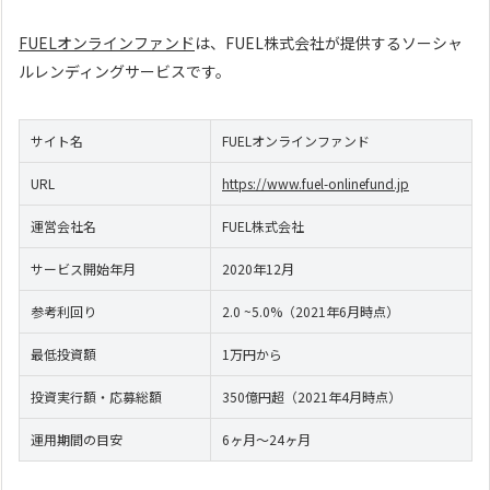
FUELオンラインファンド
は、FUEL株式会社が提供するソーシャ
ルレンディングサービスです。
サイト名
FUELオンラインファンド
URL
https://www.fuel-onlinefund.jp
運営会社名
FUEL株式会社
サービス開始年月
2020年12月
参考利回り
2.0 ~5.0%（2021年6月時点）
最低投資額
1万円から
投資実行額・応募総額
350億円超（2021年4月時点）
運用期間の目安
6ヶ月～24ヶ月