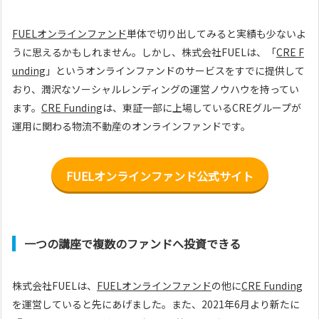
FUELオンラインファンド
単体で切り出してみると実績も少ないよ
うに思えるかもしれません。しかし、株式会社FUELは、「
CRE F
unding
」というオンラインファンドのサービスをすでに提供して
おり、潤沢なソーシャルレンディングの運営ノウハウを持ってい
ます。
CRE Funding
は、東証一部に上場しているCREグループが
運用に関わる物流不動産のオンラインファンドです。
FUELオンラインファンド公式サイト
一つの講座で複数のファンドへ投資できる
株式会社FUELは、
FUELオンラインファンド
の他に
CRE Funding
を運営していると先にあげました。また、2021年6月より新たに