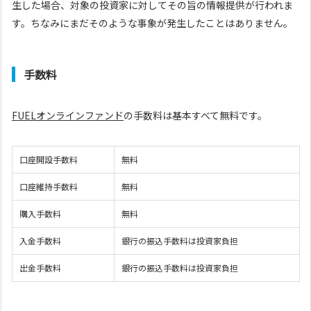
生した場合、対象の投資家に対してその旨の情報提供が行われま
す。ちなみにまだそのような事象が発生したことはありません。
手数料
FUELオンラインファンド
の手数料は基本すべて無料です。
口座開設手数料
無料
口座維持手数料
無料
購入手数料
無料
入金手数料
銀行の振込手数料は投資家負担
出金手数料
銀行の振込手数料は投資家負担