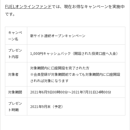
FUELオンラインファンド
では、現在お得なキャンペーンを実施中
です。
キャンペ
新サイト連続オープンキャンペーン
ーン名
プレゼン
1,000円キャッシュバック（開設された投資口座へ入金）
ト内容
対象期間内に口座開設を完了された方
対象者
※会員登録が対象期間前であっても対象期間内に口座開設
されれば対象になります
対象期間
2021年6月9日00時00分～2021年7月31日24時00分
プレゼン
2021年9月末（予定）
ト時期