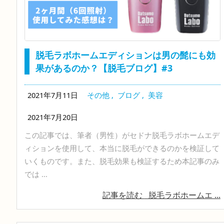
脱毛ラボホームエディションは男の髭にも効
果があるのか？【脱毛ブログ】#3
2021年7月11日
その他
,
ブログ
,
美容
2021年7月20日
この記事では、筆者（男性）がセドナ脱毛ラボホームエデ
ィションを使用して、本当に脱毛ができるのかを検証して
いくものです。また、脱毛効果も検証するため本記事のみ
では ...
記事を読む
脱毛ラボホームエ ...