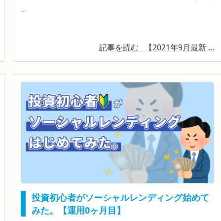
...
記事を読む
【2021年9月最新 ...
投資初心者がソーシャルレンディング始めて
みた。【運用0ヶ月目】