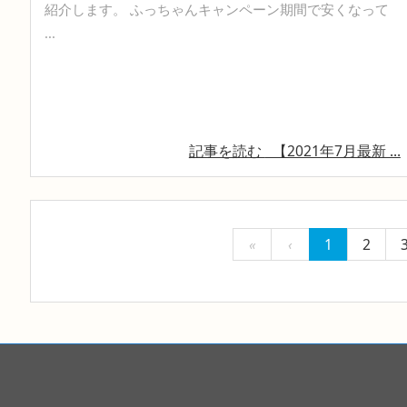
紹介します。 ふっちゃんキャンペーン期間で安くなって
...
記事を読む
【2021年7月最新 ...
«
‹
1
2