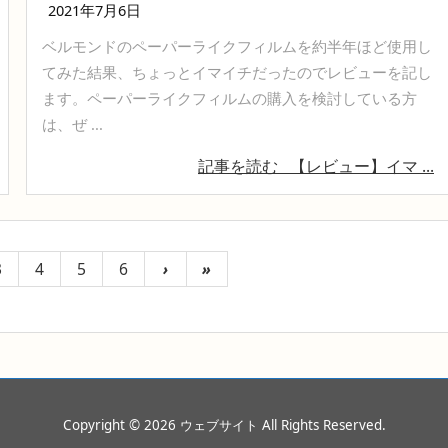
2021年7月6日
ベルモンドのペーパーライクフィルムを約半年ほど使用し
てみた結果、ちょっとイマイチだったのでレビューを記し
ます。ペーパーライクフィルムの購入を検討している方
は、ぜ ...
記事を読む
【レビュー】イマ ...
3
4
5
6
›
»
Copyright ©
2026
ウェブサイト
All Rights Reserved.