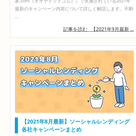
家.com（オオヤドットコム）』で実施されている2021年
最新のキャンペーン内容について詳しく解説します。不動
...
記事を読む
【2021年9月最新 ...
【2021年8月最新】ソーシャルレンディング
各社キャンペーンまとめ