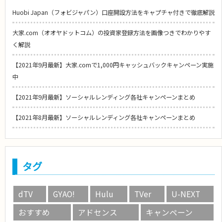
Huobi Japan（フォビジャパン）口座開設方法をキャプチャ付きで徹底解説
大家.com（オオヤドットコム）の投資家登録方法を画像つきでわかりやす
く解説
【2021年9月最新】大家.comで1,000円キャッシュバックキャンペーン実施
中
【2021年9月最新】ソーシャルレンディング各社キャンペーンまとめ
【2021年8月最新】ソーシャルレンディング各社キャンペーンまとめ
タグ
dTV
GYAO!
Hulu
TVer
U-NEXT
おすすめ
アドセンス
キャンペーン