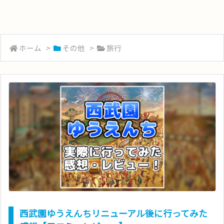
ホーム
>
その他
>
旅行
西武園ゆうえんちリニューアル後に行ってみた