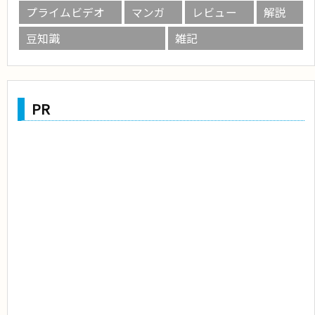
プライムビデオ
マンガ
レビュー
解説
豆知識
雑記
PR