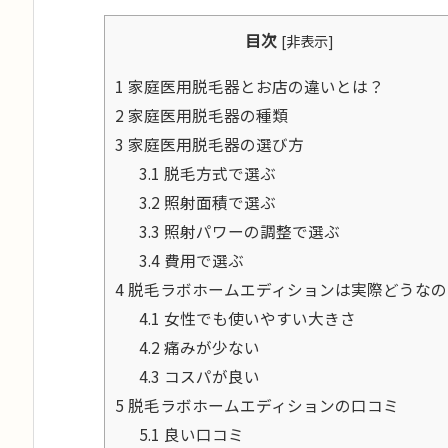
目次
[
非表示
]
1
家庭医用脱毛器とお店の違いとは？
2
家庭医用脱毛器の種類
3
家庭医用脱毛器の選び方
3.1
脱毛方式で選ぶ
3.2
照射面積で選ぶ
3.3
照射パワーの調整で選ぶ
3.4
費用で選ぶ
4
脱毛ラボホームエディションは実際どうなの
4.1
女性でも使いやすい大きさ
4.2
痛みが少ない
4.3
コスパが良い
5
脱毛ラボホームエディションの口コミ
5.1
良い口コミ