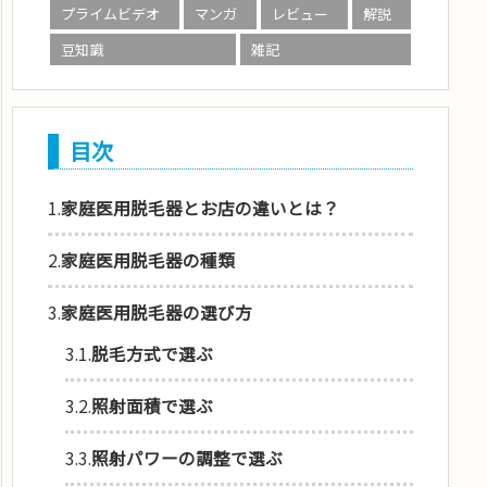
プライムビデオ
マンガ
レビュー
解説
豆知識
雑記
目次
1.
家庭医用脱毛器とお店の違いとは？
2.
家庭医用脱毛器の種類
3.
家庭医用脱毛器の選び方
3.1.
脱毛方式で選ぶ
3.2.
照射面積で選ぶ
3.3.
照射パワーの調整で選ぶ