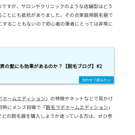
のですが、サロンやクリニックのような店舗型はどう
ることにも抵抗がありました。その点家庭用脱毛器で
にすることもないので初心者の筆者にとっては非常に
男の髭にも効果があるのか？【脱毛ブログ】#2
ボホームエディション
』の特徴やネットなどで見かけ
同時にメンズ目線で『
脱毛ラボホームエディション
』
でどの脱毛器を購入しようか迷っている方は、ぜひ参