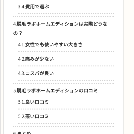
3.4.
費用で選ぶ
4.
脱毛ラボホームエディションは実際どうな
の？
4.1.
女性でも使いやすい大きさ
4.2.
痛みが少ない
4.3.
コスパが良い
5.
脱毛ラボホームエディションの口コミ
5.1.
良い口コミ
5.2.
悪い口コミ
6.
まとめ