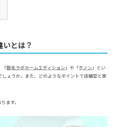
違いとは？
、『
脱毛ラボホームエディション
』や『
ケノン
』とい
でしょうか。また、どのようなポイントで店舗型と家
あります。