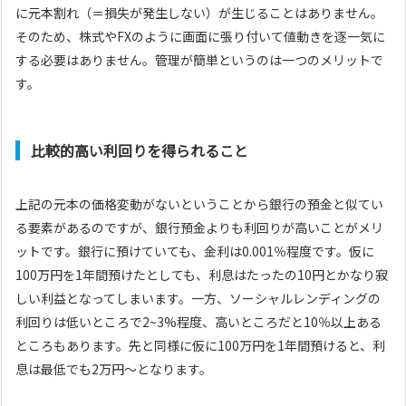
に元本割れ（＝損失が発生しない）が生じることはありません。
そのため、株式やFXのように画面に張り付いて値動きを逐一気に
する必要はありません。管理が簡単というのは一つのメリットで
す。
比較的高い利回りを得られること
上記の元本の価格変動がないということから銀行の預金と似てい
る要素があるのですが、銀行預金よりも利回りが高いことがメリ
ットです。銀行に預けていても、金利は0.001％程度です。仮に
100万円を1年間預けたとしても、利息はたったの10円とかなり寂
しい利益となってしまいます。一方、ソーシャルレンディングの
利回りは低いところで2~3%程度、高いところだと10％以上ある
ところもあります。先と同様に仮に100万円を1年間預けると、利
息は最低でも2万円～となります。