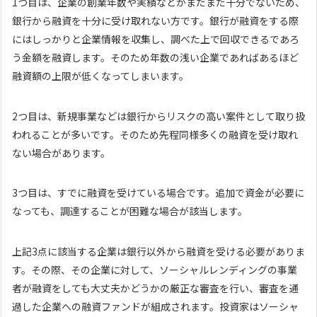
1つ目は、企業の創業年数や実績などがまだまだ十分でないため、
銀行から融資を十分に受け取れない方です。銀行が融資をする際
にはしっかりと企業情報を収集し、調べた上で回収できるであろ
う金額を融資します。そのため年数の浅い企業であればあるほど
融資額の上限が低くなってしまいます。
2つ目は、新規事業などは銀行からリスクの高い案件として取り扱
われることが多いです。そのため先程同様多くの融資を受け取れ
ない場合があります。
3つ目は、すでに融資を受けている場合です。追加で資金が必要に
なっても、調達することが困難な場合が該当します。
上記3点に該当する企業は銀行以外から融資を受ける必要がありま
す。その際、その企業に対して、ソーシャルレンディングの事業
者が融資をしても大丈夫かどうかの厳正な審査を行い、審査を通
過した企業への融資ファンドが組成されます。投資家はソーシャ