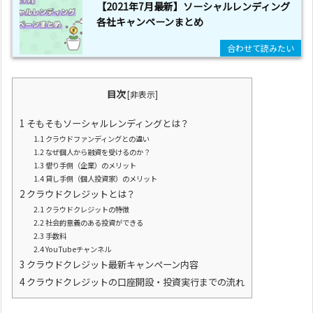
【2021年7月最新】ソーシャルレンディング
各社キャンペーンまとめ
目次
[
非表示
]
1
そもそもソーシャルレンディングとは？
1.1
クラウドファンディングとの違い
1.2
なぜ個人から融資を受けるのか？
1.3
借り手側（企業）のメリット
1.4
貸し手側（個人投資家）のメリット
2
クラウドクレジットとは？
2.1
クラウドクレジットの特徴
2.2
社会的意義のある投資ができる
2.3
手数料
2.4
YouTubeチャンネル
3
クラウドクレジット最新キャンペーン内容
4
クラウドクレジットの口座開設・投資実行までの流れ