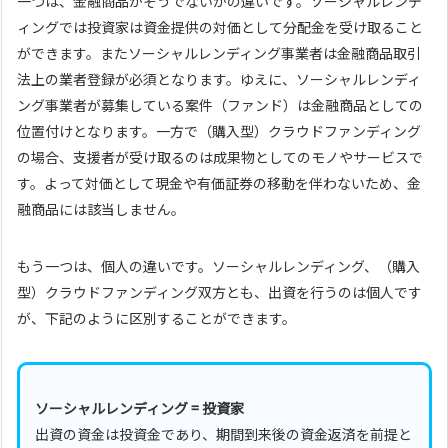
一つは、金融商品かそうでないかの違いです。ソーシャルレンデ
ィングでは投資家は資金提供の対価として分配金を受け取ること
ができます。またソーシャルレンディング事業者は金融商品取引
法上の業者登録が必須となります。ゆえに、ソーシャルレンディ
ング事業者が募集している案件（ファンド）は金融商品としての
位置付けとなります。一方で（購入型）クラウドファンディング
の場合、支援者が受け取るのは成果物としてのモノやサービスで
す。よって対価として現金や有価証券の移動を伴わないため、金
融商品には該当しません。
もう一つは、個人の違いです。ソーシャルレンディング、（購入
型）クラウドファンディング双方とも、出資を行うのは個人です
が、下記のように区別することができます。
ソーシャルレンディング = 投資家
出資の資金は投資金であり、期間到来後の資金返済を前提と