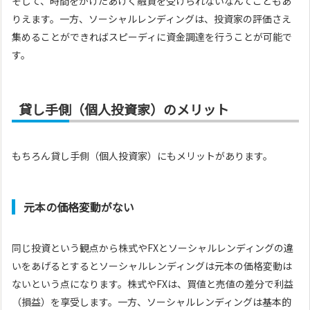
そして、時間をかけたあげく融資を受けられないなんてこともあ
りえます。一方、ソーシャルレンディングは、投資家の評価さえ
集めることができればスピーディに資金調達を行うことが可能で
す。
貸し手側（個人投資家）のメリット
もちろん貸し手側（個人投資家）にもメリットがあります。
元本の価格変動がない
同じ投資という観点から株式やFXとソーシャルレンディングの違
いをあげるとするとソーシャルレンディングは元本の価格変動は
ないという点になります。株式やFXは、買値と売値の差分で利益
（損益）を享受します。一方、ソーシャルレンディングは基本的