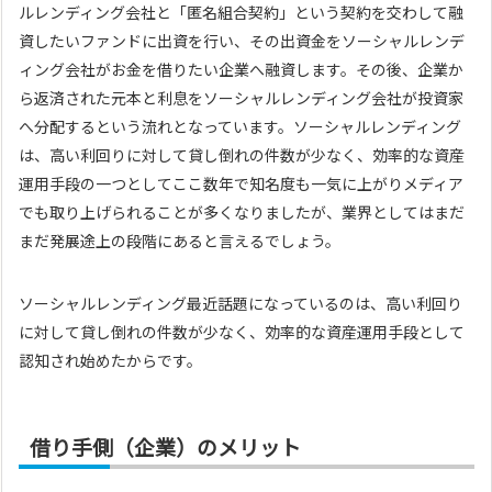
ルレンディング会社と「匿名組合契約」という契約を交わして融
資したいファンドに出資を行い、その出資金をソーシャルレンデ
ィング会社がお金を借りたい企業へ融資します。その後、企業か
ら返済された元本と利息をソーシャルレンディング会社が投資家
へ分配するという流れとなっています。ソーシャルレンディング
は、高い利回りに対して貸し倒れの件数が少なく、効率的な資産
運用手段の一つとしてここ数年で知名度も一気に上がりメディア
でも取り上げられることが多くなりましたが、業界としてはまだ
まだ発展途上の段階にあると言えるでしょう。
ソーシャルレンディング最近話題になっているのは、高い利回り
に対して貸し倒れの件数が少なく、効率的な資産運用手段として
認知され始めたからです。
借り手側（企業）のメリット