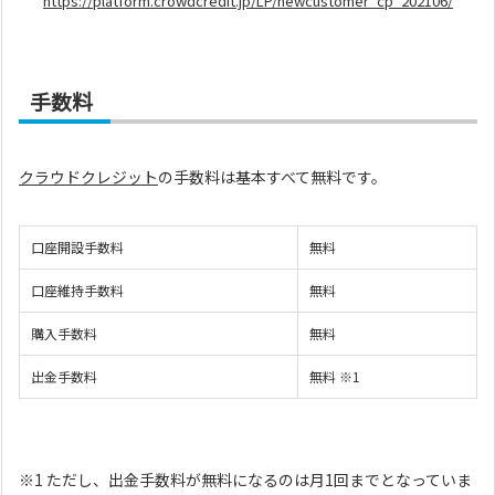
https://platform.crowdcredit.jp/LP/newcustomer_cp_202106/
手数料
クラウドクレジット
の手数料は基本すべて無料です。
口座開設手数料
無料
口座維持手数料
無料
購入手数料
無料
出金手数料
無料 ※1
※1 ただし、出金手数料が無料になるのは月1回までとなっていま