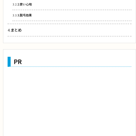
3.2.
2.使い心地
3.3.
3.脱毛効果
4.
まとめ
PR