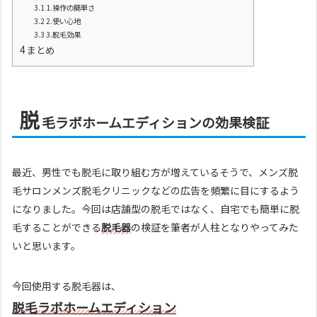
3.1
1.操作の簡単さ
3.2
2.使い心地
3.3
3.脱毛効果
4
まとめ
脱
毛ラボホームエディションの効果検証
最近、男性でも脱毛に取り組む方が増えているそうで、メンズ脱
毛サロンメンズ脱毛クリニックなどの広告を頻繁に目にするよう
になりました。今回は店舗型の脱毛ではなく、自宅でも簡単に脱
毛することができる
脱毛器
の検証を筆者が人柱となりやってみた
いと思います。
今回使用する脱毛器は、
脱毛ラボホームエディション