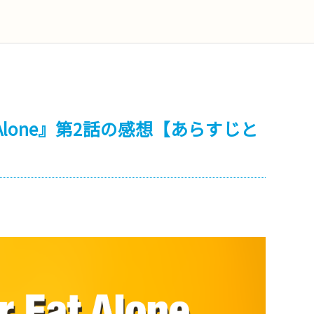
at Alone』第2話の感想【あらすじと