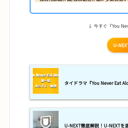
↓ 今すぐ『You Nev
U-NE
タイドラマ『You Never Ea
U-NEXT徹底解説！U-NEXT