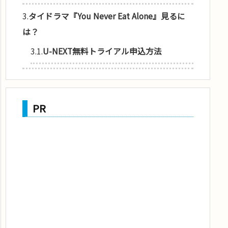
3.
タイドラマ『You Never Eat Alone』見るに
は？
3.1.
U-NEXT無料トライアル申込方法
PR