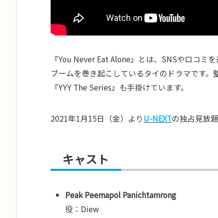
『You Never Eat Alone』とは、SN
ブームを巻き起こしているタイのドラマです。監督
『YYY The Series』も手掛けています。
2021年1月15日（金）より
U-NEXT
の独占見放
キャスト
Peak Peemapol Panichtamrong
役：Diew