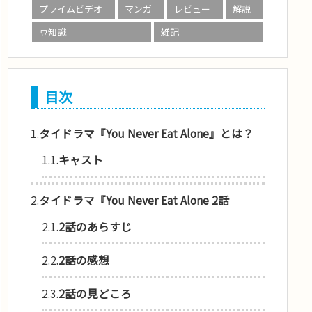
プライムビデオ
マンガ
レビュー
解説
豆知識
雑記
目次
1.
タイドラマ『You Never Eat Alone』とは？
1.1.
キャスト
2.
タイドラマ『You Never Eat Alone 2話
2.1.
2話のあらすじ
2.2.
2話の感想
2.3.
2話の見どころ