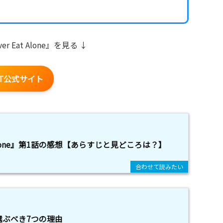
er Eat Alone』を見る ↓
XT公式サイト
t Alone』第1話の感想【あらすじと見どころは？】
を選ぶべき7つの理由