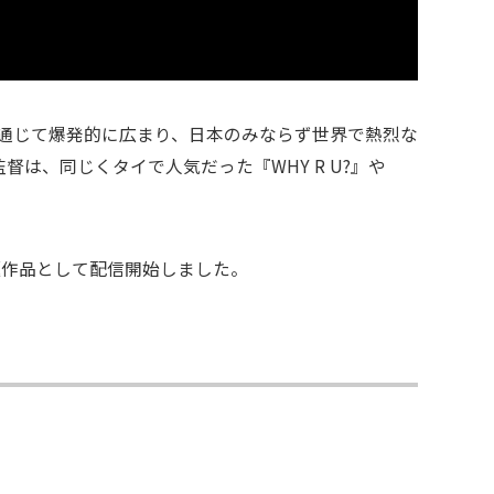
Sや口コミを通じて爆発的に広まり、日本のみならず世界で熱烈な
は、同じくタイで人気だった『WHY R U?』や
題作品として配信開始しました。