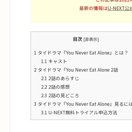
最新の情報は
U-NEXT
目次
[
非表示
]
1
タイドラマ『You Never Eat Alone』とは？
1.1
キャスト
2
タイドラマ『You Never Eat Alone 2話
2.1
2話のあらすじ
2.2
2話の感想
2.3
2話の見どころ
3
タイドラマ『You Never Eat Alone』見るに
3.1
U-NEXT無料トライアル申込方法