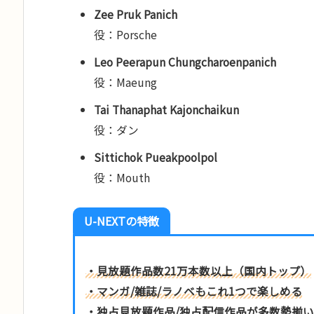
Zee Pruk Panich
役：Porsche
Leo Peerapun Chungcharoenpanich
役：Maeung
Tai Thanaphat Kajonchaikun
役：ダン
Sittichok Pueakpoolpol
役：Mouth
U-NEXTの特徴
・見放題作品数
21万本数以上
（国内トップ）
・マンガ/雑誌/ラノベ
もこれ1つで楽しめる
・独占見放題作品/独占配信作品
が多数勢揃い