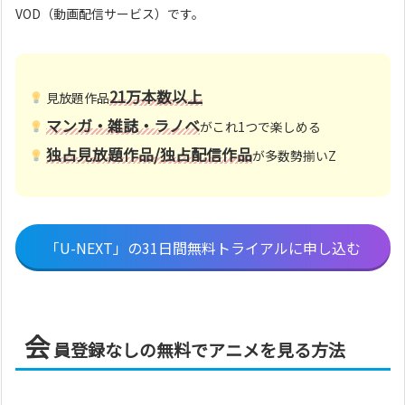
VOD（動画配信サービス）です。
21万本数以上
見放題作品
マンガ・雑誌・ラノベ
がこれ1つで楽しめる
独占見放題作品/独占配信作品
が多数勢揃いZ
「U-NEXT」の31日間無料トライアルに申し込む
会
員登録なしの無料でアニメを見る方法