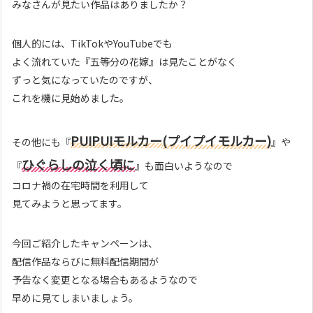
みなさんが見たい作品はありましたか？
個人的には、TikTokやYouTubeでも
よく流れていた『五等分の花嫁』は見たことがなく
ずっと気になっていたのですが、
これを機に見始めました。
PUIPUIモルカー
(プイプイモルカー)
その他にも『
』や
ひぐらしの泣く頃に
『
』も面白いようなので
コロナ禍の在宅時間を利用して
見てみようと思ってます。
今回ご紹介したキャンペーンは、
配信作品ならびに無料配信期間が
予告なく変更となる場合もあるようなので
早めに見てしまいましょう。