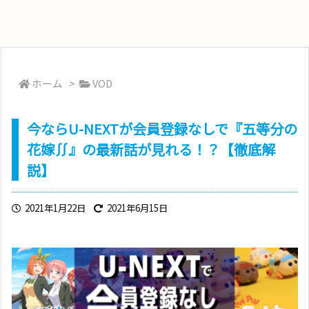
ホーム
>
VOD
今ならU-NEXTが会員登録なしで『五等分の
花嫁∬』の最新話が見れる！？【徹底解
説】
2021年1月22日
2021年6月15日