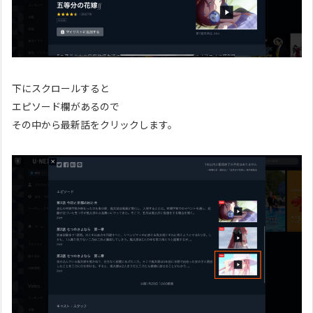
下にスクロールすると
エピソード欄があるので
その中から最新話をクリックします。