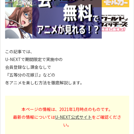
この記事では、
U-NEXTで期間限定で実施中の
会員登録なし課金なしで
『五等分の花嫁∬』などの
冬アニメを楽しむ方法を徹底解説します。
本ページの情報は、2021年1月時点のものです。
最新の情報については
U-NEXT公式サイト
をご確認くださ
い。