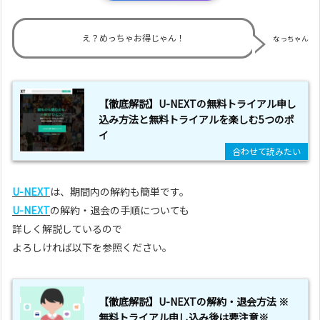
え？めっちゃお得じゃん！
なっちゃん
【徹底解説】U-NEXTの無料トライアル申し
込み方法と無料トライアルを楽しむ5つのポ
イ
U-NEXT
は、期間内の解約も簡単です。
U-NEXT
の解約・退会の手順についても
詳しく解説しているので
よろしければ以下を参照ください。
【徹底解説】U-NEXTの解約・退会方法 ※
無料トライアル申し込み後は要注意※