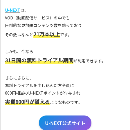
U-NEXT
は、
VOD（動画配信サービス）の中でも
圧倒的な見放題コンテンツ数を誇っており
21万本以上
その数はなんと
です。
しかも、今なら
31日間の無料トライアル期間
が利用できます。
さらにさらに、
無料トライアルを申し込んだ方全員に
600円相当のU-NEXTポイントが付与され
実質600円が貰える
ようなものです。
U-NEXT公式サイト