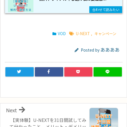
VOD
U-NEXT
,
キャンペーン
ああああ
Posted by
Next
【実体験】U-NEXTを31日間試してみ
て分かったこと。メリット・デメリッ