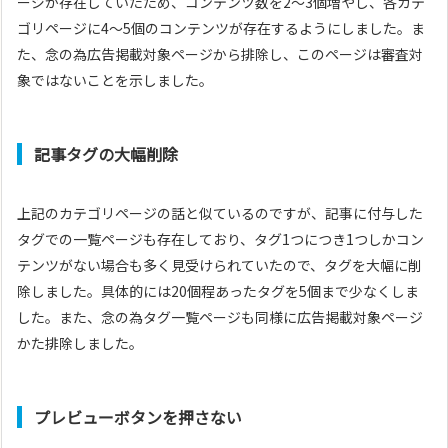
ージが存在していたため、コンテンツ数を2～3個増やし、各カテ
ゴリページに4～5個のコンテンツが存在するようにしました。ま
た、念の為広告掲載対象ページから排除し、このページは審査対
象ではないことを示しました。
記事タグの大幅削除
上記のカテゴリページの話と似ているのですが、記事に付与した
タグでの一覧ページも存在しており、タグ1つにつき1つしかコン
テンツがない場合も多く見受けられていたので、タグを大幅に削
除しました。具体的には20個程あったタグを5個まで少なくしま
した。また、念の為タグ一覧ページも同様に広告掲載対象ページ
かた排除しました。
プレビューボタンを押さない