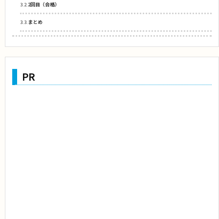
3.2.
2回目（合格）
3.3.
まとめ
PR