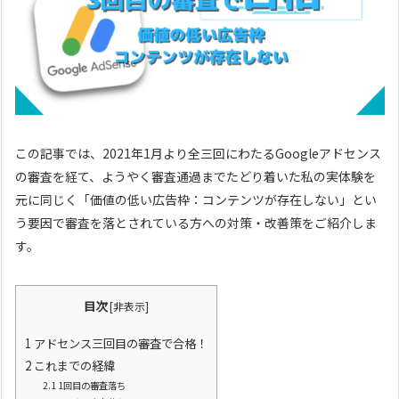
この記事では、2021年1月より全三回にわたるGoogleアドセンス
の審査を経て、ようやく審査通過までたどり着いた私の実体験を
元に同じく「価値の低い広告枠：コンテンツが存在しない」とい
う要因で審査を落とされている方への対策・改善策をご紹介しま
す。
目次
[
非表示
]
1
アドセンス三回目の審査で合格！
2
これまでの経緯
2.1
1回目の審査落ち