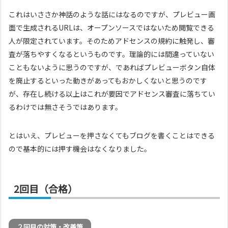
これはいささか神話のような話にはなるのですが、プレビュー画
面で生成されるURLは、オープンソースではないため閲覧できる
人が限定されています。そのためアドセンスの規約に触発し、審
査が落ちやすくなるというものです。理論的には間違っていない
こともないように思うのですが、であればプレビューボタン自体
を廃止するといった動きがあってもおかしくないと思うのです
が、存在し続ける以上はこれが要因でアドセンス審査に落ちてい
るわけでは無さそうではあります。
とはいえ、プレビューを押さなくてもブログを書くことはできる
ので基本的には押す機会はなくなりました。
2回目（合格）
２回目の対策・改善策