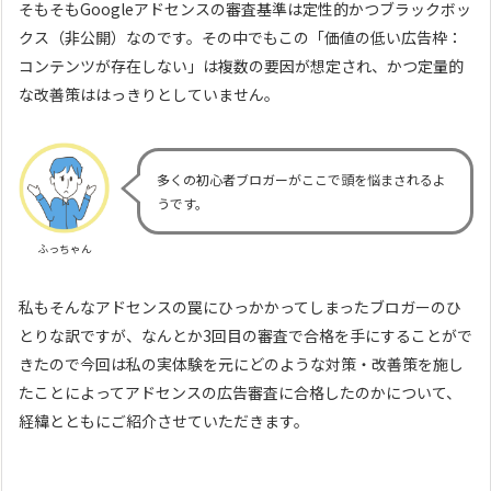
そもそもGoogleアドセンスの審査基準は定性的かつブラックボッ
クス（非公開）なのです。その中でもこの「価値の低い広告枠：
コンテンツが存在しない」は複数の要因が想定され、かつ定量的
な改善策ははっきりとしていません。
多くの初心者ブロガーがここで頭を悩まされるよ
うです。
ふっちゃん
私もそんなアドセンスの罠にひっかかってしまったブロガーのひ
とりな訳ですが、なんとか3回目の審査で合格を手にすることがで
きたので今回は私の実体験を元にどのような対策・改善策を施し
たことによってアドセンスの広告審査に合格したのかについて、
経緯とともにご紹介させていただきます。