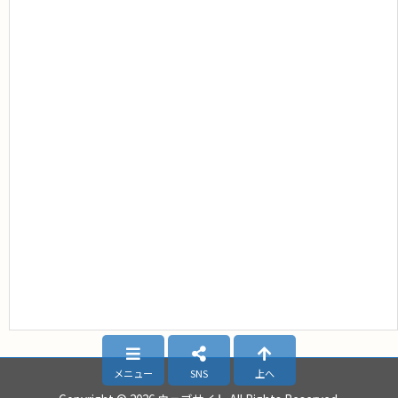
メニュー
SNS
上へ