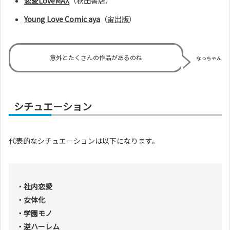
恋愛LoveMAX
（秋田書店）
Young Love Comic aya
（
宙出版
）
意外とたくさんの作品があるのね
なっちゃん
シチュエーション
代表的なシチュエーションは以下になります。
・社内恋愛
・女体化
・学園モノ
・逆ハーレム