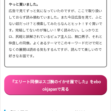
やっと買いました。
広告で見てずっと気になっていたのですが、ここで取り扱い
しておらず読み損ねていました。また今日広告を見て、ふと
ない奴だっけ？と検索してみたらなんとヒット！すぐ買いで
す。完結してないのが悔しい！早く読みたい。しっかりエ
ロ、尻軽と誤解されているピュア主人公、無口男子、それと
仲良しの同僚。よくあるテーマでこのキーワードだけで何と
なくの展開は読める気もするんですが、読んでて楽しいので
好きなお話です。
『エリート同僚はスゴ腕のイかせ屋でした』
を
ebo
okjapan
で見る