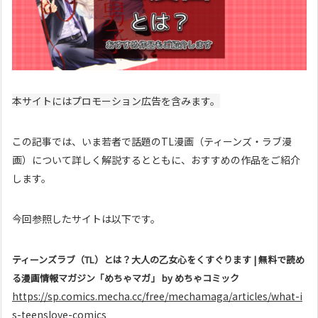
本サイトにはプロモーション広告を含みます。
この記事では、いま若者で話題のTL漫画（ティーンズ・ラブ漫
画）について詳しく解説するとともに、おすすめの作品をご紹介
します。
今回参照したサイトは以下です。
ティーンズラブ（TL）とは？大人の乙女心をくすぐります | 無料で読め
る漫画情報マガジン「めちゃマガ」 by めちゃコミック
https://sp.comics.mecha.cc/free/mechamaga/articles/what-i
s-teenslove-comics