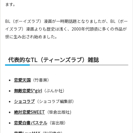
ます。
BL（ボーイズラブ）漫画が一時期話題となりましたが、BL（ボー
イズラブ）漫画よりも歴史は浅く、2000年代頭頃に多くの作品が
世に生み出され始めました。
代表的なTL（ティーンズラブ）雑誌
恋愛天国
（竹書房）
無敵恋愛S*girl
（ぶんか社）
ショコラブ
（ショコラブ編集部）
絶対恋愛SWEET
（笹倉出版社)
恋愛白書パステル
（宙出版）