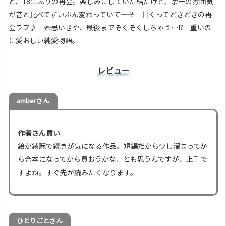
と、18年ぶりの再会。楽しみにしていた結だけど、宗一の雰囲気
が昔と比べてずいぶん変わっていて――…？ 甘くってどきどきの再
会ラブ♪ ――と思いきや、最後までぞくぞくしちゃう…!? 重いの
に愛おしい純愛物語。
レビュー
amberさん
作者さん買い
絵が綺麗で続きが気になる作品。短編だから少し溜まってか
ら合本になってから買おうかな、とも思うんですが、上手で
すよね。すぐ先が読みたくなります。
ひとりごとさん