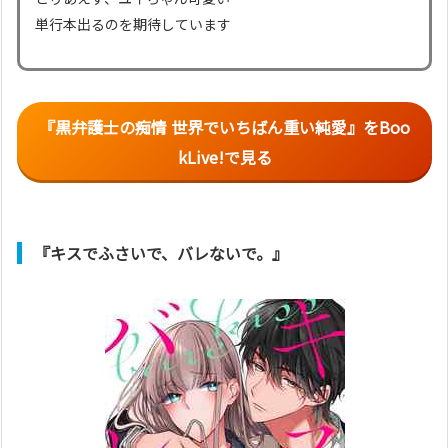
単行本出るのを期待しています
『黒弁護士の痴情 世界でいちばん重い純愛』
をBoo
kLive!で見る
『キスでふさいで、バレないで。』