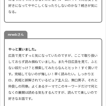
好きになってややこしくなったりしないのかな？続きが気に
なる。
mrwdcさん
やっと買いました。
広告で見てずっと気になっていたのですが、ここで取り扱い
しておらず読み損ねていました。また今日広告を見て、ふと
ない奴だっけ？と検索してみたらなんとヒット！すぐ買いで
す。完結してないのが悔しい！早く読みたい。しっかりエ
ロ、尻軽と誤解されているピュア主人公、無口男子、それと
仲良しの同僚。よくあるテーマでこのキーワードだけで何と
なくの展開は読める気もするんですが、読んでて楽しいので
好きなお話です。