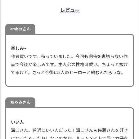
レビュー
amberさん
楽しみ~
作者買いです。待っていました。今回も期待を裏切らない作
品で今後が楽しみです。主人公の性格可愛い。ちょっと抜け
てるけど。きっと今後は2人のヒーローと絡むんだろうな。
ちゃみさん
いい人
溝口さん、普通にいい人だった！溝口さんも佐藤さんを好き
になったゃったりしないのかな。ルームメイトで同じ女子を