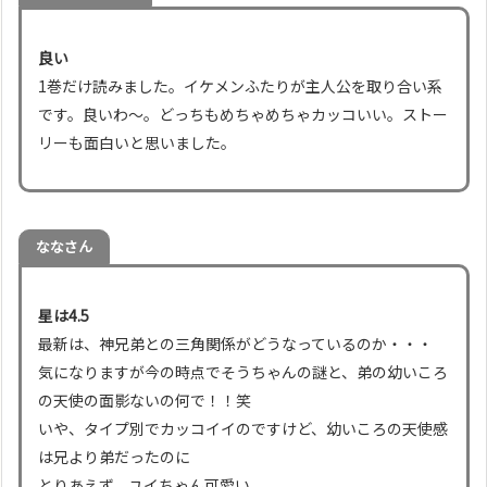
良い
1巻だけ読みました。イケメンふたりが主人公を取り合い系
です。良いわ〜。どっちもめちゃめちゃカッコいい。ストー
リーも面白いと思いました。
なな
さん
星は4.5
最新は、神兄弟との三角関係がどうなっているのか・・・
気になりますが今の時点でそうちゃんの謎と、弟の幼いころ
の天使の面影ないの何で！！笑
いや、タイプ別でカッコイイのですけど、幼いころの天使感
は兄より弟だったのに
とりあえず、ユイちゃん可愛い