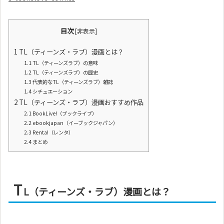
目次
[
非表示
]
1
TL（ティーンズ・ラブ）漫画とは？
1.1
TL（ティーンズラブ）の意味
1.2
TL（ティーンズラブ）の歴史
1.3
代表的なTL（ティーンズラブ）雑誌
1.4
シチュエーション
2
TL（ティーンズ・ラブ）漫画おすすめ作品
2.1
BookLive!（ブックライブ）
2.2
ebookjapan（イーブックジャパン）
2.3
Renta!（レンタ）
2.4
まとめ
T
L（ティーンズ・ラブ）漫画とは？