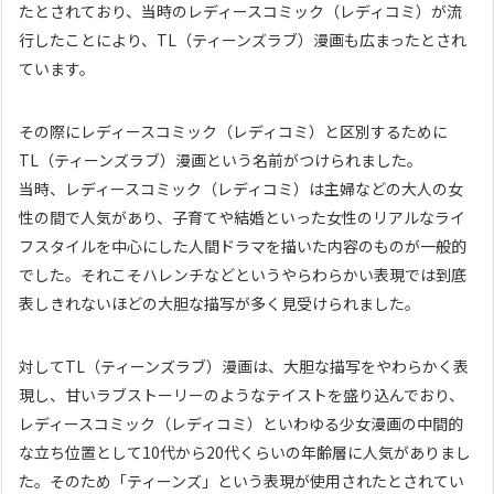
たとされており、当時のレディースコミック（レディコミ）が流
行したことにより、TL（ティーンズラブ）漫画も広まったとされ
ています。
その際にレディースコミック（レディコミ）と区別するために
TL（ティーンズラブ）漫画という名前がつけられました。
当時、レディースコミック（レディコミ）は主婦などの大人の女
性の間で人気があり、子育てや結婚といった女性のリアルなライ
フスタイルを中心にした人間ドラマを描いた内容のものが一般的
でした。それこそハレンチなどというやらわらかい表現では到底
表しきれないほどの大胆な描写が多く見受けられました。
対してTL（ティーンズラブ）漫画は、大胆な描写をやわらかく表
現し、甘いラブストーリーのようなテイストを盛り込んでおり、
レディースコミック（レディコミ）といわゆる少女漫画の中間的
な立ち位置として10代から20代くらいの年齢層に人気がありまし
た。そのため「ティーンズ」という表現が使用されたとされてい