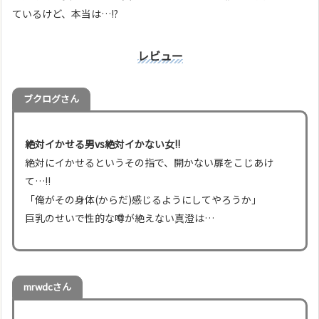
ているけど、本当は…!?
レビュー
ブクログ
さん
絶対イかせる男vs絶対イかない女!!
絶対にイかせるというその指で、開かない扉をこじあけ
て…!!
「俺がその身体(からだ)感じるようにしてやろうか」
巨乳のせいで性的な噂が絶えない真澄は…
mrwdcさん