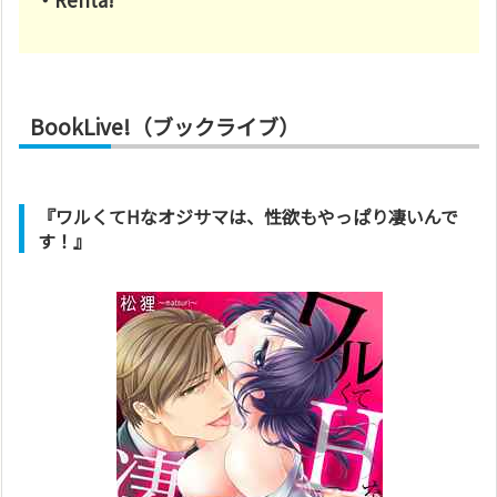
BookLive!（ブックライブ）
『ワルくてHなオジサマは、性欲もやっぱり凄いんで
す！』