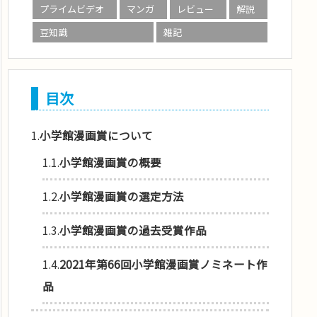
プライムビデオ
マンガ
レビュー
解説
豆知識
雑記
目次
1.
小学館漫画賞について
1.1.
小学館漫画賞の概要
1.2.
小学館漫画賞の選定方法
1.3.
小学館漫画賞の過去受賞作品
1.4.
2021年第66回小学館漫画賞ノミネート作
品