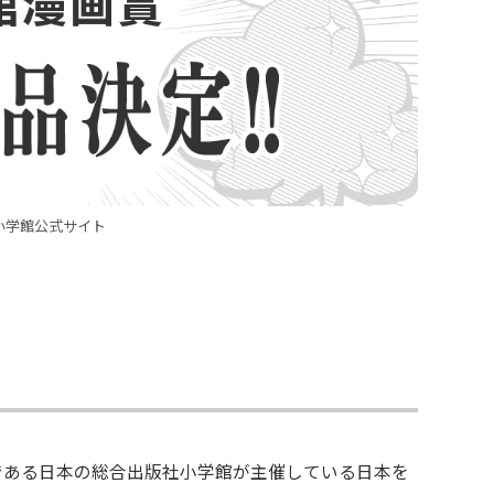
小学館公式サイト
である日本の総合出版社小学館が主催している日本を