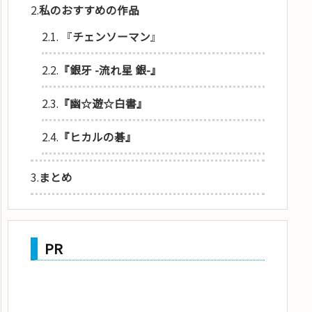
2.
私のおすすめの作品
2.1.
『
チェンソーマン
』
2.2.
『銀牙 -流れ星 銀-』
2.3.
『幽☆遊☆白書』
2.4.
『ヒカルの碁』
3.
まとめ
PR