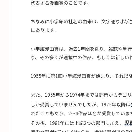
代表する漫画賞のことです。
ちなみに小学館の社名の由来は、文字通り小学
にあります。
小学館漫画賞は、過去1年間を遡り、雑誌や単
り、その多くが連載中の作品、もしくは新しい
1955年に第1回小学館漫画賞が始まり、それ
また、1955年から1974年までは部門がカテ
しか受賞していませんでしたが、1975年以降は
れたこともあり、2〜4作品ほどが受賞していま
児
その後、1981年には上記2つの部門に加え、
年少女部門が2つに分けられ、合計4部門での受