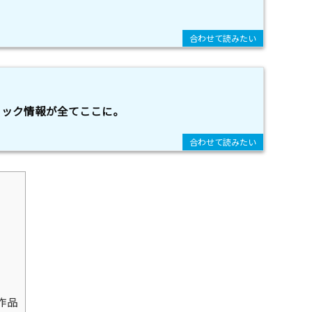
ミック情報が全てここに。
作品