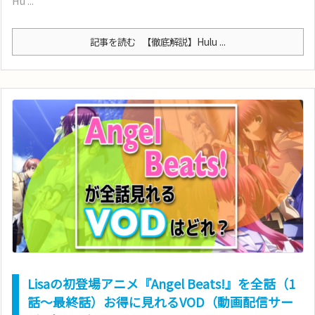
Hu ...
記事を読む
【徹底解説】Hulu ...
Lisaの初登場アニメ『Angel Beats!』を全話（1
話〜最終話）お得に見れるVOD（動画配信サー