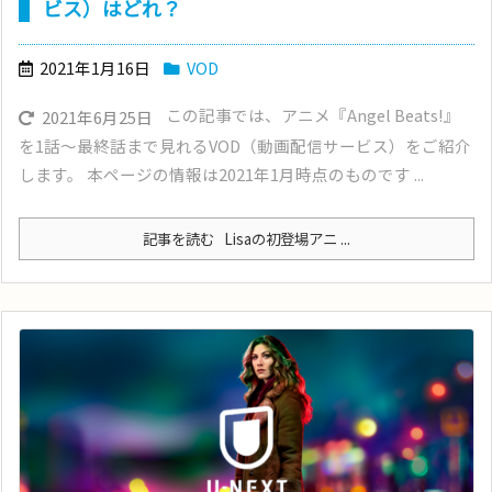
ビス）はどれ？
2021年1月16日
VOD
この記事では、アニメ『Angel Beats!』
2021年6月25日
を1話〜最終話まで見れるVOD（動画配信サービス）をご紹介
します。 本ページの情報は2021年1月時点のものです ...
記事を読む
Lisaの初登場アニ ...