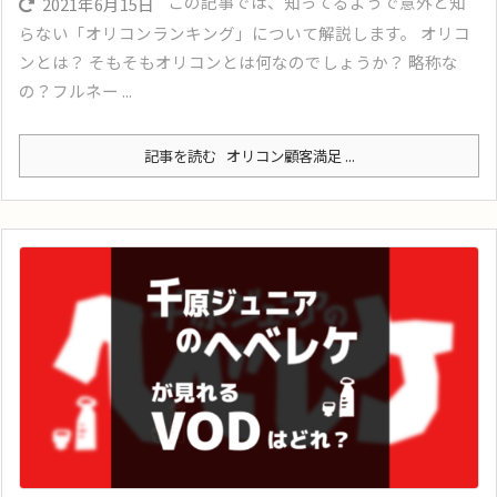
この記事では、知ってるようで意外と知
2021年6月15日
らない「オリコンランキング」について解説します。 オリコ
ンとは？ そもそもオリコンとは何なのでしょうか？ 略称な
の？フルネー ...
記事を読む
オリコン顧客満足 ...