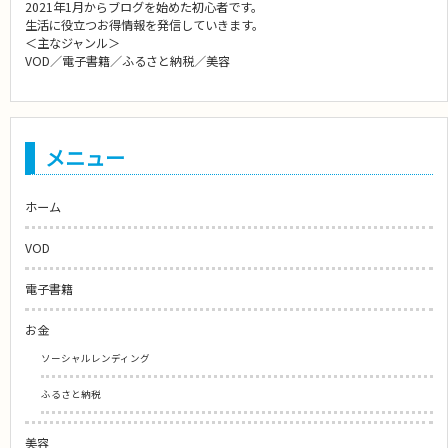
2021年1月からブログを始めた初心者です。
生活に役立つお得情報を発信していきます。
＜主なジャンル＞
VOD／電子書籍／ふるさと納税／美容
メニュー
ホーム
VOD
電子書籍
お金
ソーシャルレンディング
ふるさと納税
美容