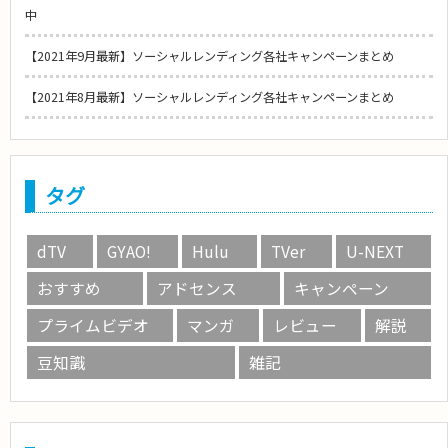
中
【2021年9月最新】ソーシャルレンディング各社キャンペーンまとめ
【2021年8月最新】ソーシャルレンディング各社キャンペーンまとめ
タグ
dTV
GYAO!
Hulu
TVer
U-NEXT
おすすめ
アドセンス
キャンペーン
プライムビデオ
マンガ
レビュー
解説
豆知識
雑記